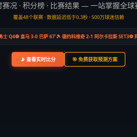
赛况 · 积分榜 · 比赛结果 — 一站掌握全
覆盖48个联赛 · 数据延迟低于0.3秒 · 500万球迷信赖
 Q4
⚽ 皇马 3-0 巴萨 67'
🎾 德约科维奇 2-1 阿尔卡拉斯 SET3
⚽ 拜仁 
📡 查看实时比分
🎯 免费获取预测方案